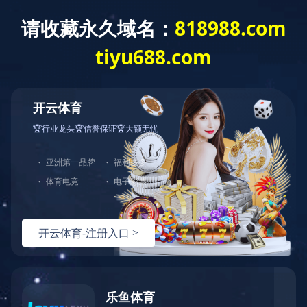
乐鱼页面在线登录
乐鱼页面在线登录-
企业概况
工程业绩
乐鱼页面在线登录-
乐鱼（中国）
当前位置：
乐鱼页面在线登录-乐鱼（中国）
>
工程业绩
>
大型住宅项目
乐鱼（中国）
banner
来源