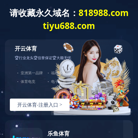
乐鱼页面在线登录