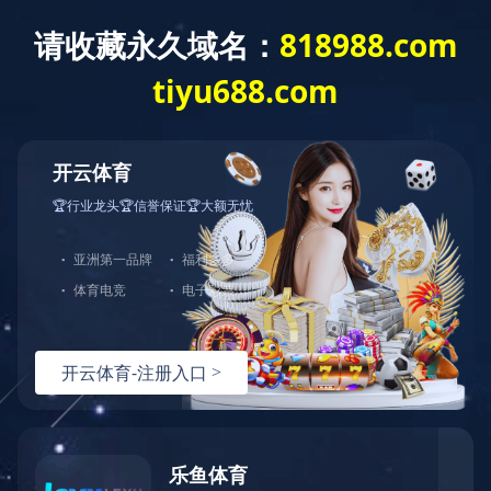
乐鱼页面在线登录
乐鱼页面在线登录-
企业概况
工程业绩
乐鱼页面在线登录-
乐鱼（中国）
当前位置：
乐鱼页面在线登录-乐鱼（中国）
>
工程业绩
>
教育、卫生服务设施
乐鱼（中国）
banner
来源