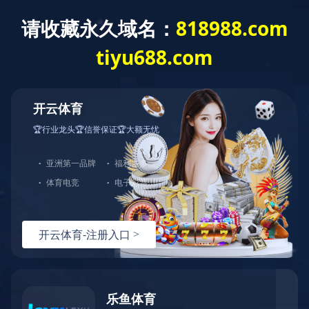
乐鱼页面在线登录
乐鱼页面在线登录-
企业概况
工程业绩
乐鱼页面在线登录-
乐鱼（中国）
当前位置：
乐鱼页面在线登录-乐鱼（中国）
>
新闻资讯
>
图片新闻
乐鱼（中国）
banner
远达咨询承接的北京大学第三医院崇礼院
来
为谋划国家区域医疗中心高质量创新发展，尽早投入