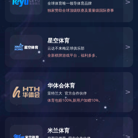
作为华润置地布局武汉长江主轴的重要项目，武汉长
值显著。
自项目启动以来，项目团队始终坚守
“安全为先、质
调”职责，通过精细化管理、样板引路、工序验收等管控
R8号楼主体结构的顺利封顶，是各参建方通力协作
新阶段的起点。接下来，项目团队将迅速转入装饰装修、
推动项目后续建设稳步推进。
星光不问赶路人，岁月不负有心人。正是这份乘风破
责、为工程负责”的初心，以更高标准、更严要求做好全
质量发展贡献远达力量。